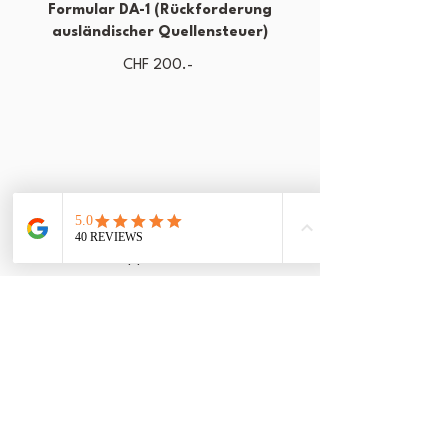
Formular DA-1 (Rückforderung
ausländischer Quellensteuer)
CHF 200.-
Sofortige
Bearbeitung
Doppelter Preis
JETZT KONKRETEN PREIS ANFRAGEN