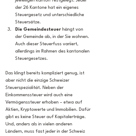
jeweiligen Kanton festgelegt. Jeder 
der 26 Kantone hat ein eigenes 
Steuergesetz und unterschiedliche 
Steuersätze.
Die Gemeindesteuer 
hängt von 
der Gemeinde ab, in der Sie wohnen. 
Auch dieser Steuerfuss variiert, 
allerdings im Rahmen des kantonalen 
Steuergesetzes.
Das klingt bereits kompliziert genug, ist 
aber nicht die einzige Schweizer 
Steuerspezialität. Neben der 
Einkommenssteuer wird auch eine 
Vermögenssteuer erhoben – etwa auf 
Aktien, Kryptowerte und Immobilien. Dafür 
gibt es keine Steuer auf Kapitalerträge. 
Und, anders als in vielen anderen 
Ländern, muss fast jeder in der Schweiz 