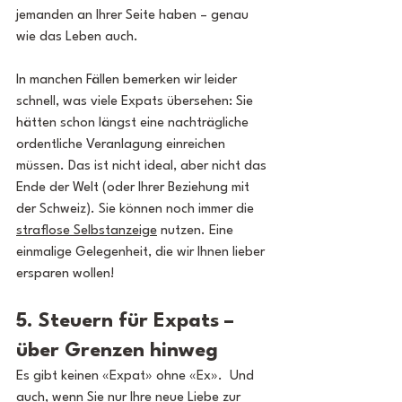
jemanden an Ihrer Seite haben – genau 
wie das Leben auch.
In manchen Fällen bemerken wir leider 
schnell, was viele Expats übersehen: Sie 
hätten schon längst eine nachträgliche 
ordentliche Veranlagung einreichen 
müssen. Das ist nicht ideal, aber nicht das 
Ende der Welt (oder Ihrer Beziehung mit 
der Schweiz). Sie können noch immer die 
straflose Selbstanzeige
 nutzen. Eine 
einmalige Gelegenheit, die wir Ihnen lieber 
ersparen wollen!
5. Steuern für Expats – 
über Grenzen hinweg
Es gibt keinen «Expat» ohne «Ex».  Und 
auch, wenn Sie nur Ihre neue Liebe zur 