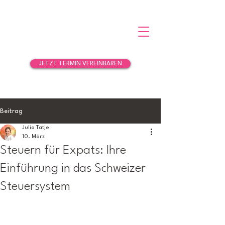
JETZT TERMIN VEREINBAREN
Beitrag
Julia Tatje
10. März
Steuern für Expats: Ihre
Einführung in das Schweizer
Steuersystem